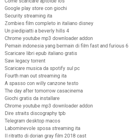
Come scaricare aptoide ios
Google play store con giochi
Security streaming ita
Zombies film completo in italiano disney
Un piedipiatti a beverly hills 4
Chrome youtube mp3 downloader addon
Pemain indonesia yang bermain di film fast and furious 6
Scaricare libri epub italiano gratis
Saw legacy torrent
Scaricare musica da spotify sul pc
Fourth man out streaming ita
A spasso con willy canzone testo
The day after tomorrow casacinema
Giochi gratis da installare
Chrome youtube mp3 downloader addon
Dire straits discography tpb
Telegram desktop macos
Labominevole sposa streaming ita
Il ritratto di dorian gray film 2018 cast