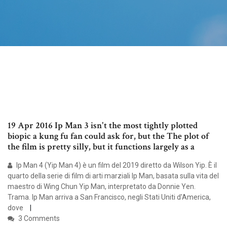
19 Apr 2016 Ip Man 3 isn't the most tightly plotted
biopic a kung fu fan could ask for, but the The plot of
the film is pretty silly, but it functions largely as a
Ip Man 4 (Yip Man 4) è un film del 2019 diretto da Wilson Yip. È il
quarto della serie di film di arti marziali Ip Man, basata sulla vita del
maestro di Wing Chun Yip Man, interpretato da Donnie Yen.
Trama. Ip Man arriva a San Francisco, negli Stati Uniti d'America,
dove
3 Comments