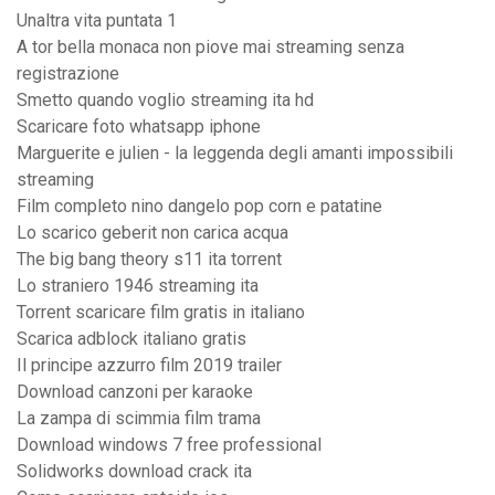
Unaltra vita puntata 1
A tor bella monaca non piove mai streaming senza
registrazione
Smetto quando voglio streaming ita hd
Scaricare foto whatsapp iphone
Marguerite e julien - la leggenda degli amanti impossibili
streaming
Film completo nino dangelo pop corn e patatine
Lo scarico geberit non carica acqua
The big bang theory s11 ita torrent
Lo straniero 1946 streaming ita
Torrent scaricare film gratis in italiano
Scarica adblock italiano gratis
Il principe azzurro film 2019 trailer
Download canzoni per karaoke
La zampa di scimmia film trama
Download windows 7 free professional
Solidworks download crack ita