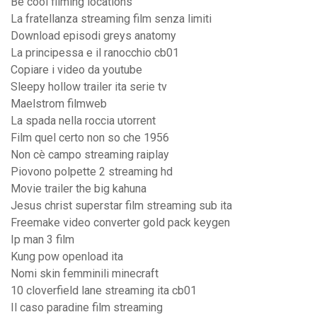
Be cool filming locations
La fratellanza streaming film senza limiti
Download episodi greys anatomy
La principessa e il ranocchio cb01
Copiare i video da youtube
Sleepy hollow trailer ita serie tv
Maelstrom filmweb
La spada nella roccia utorrent
Film quel certo non so che 1956
Non cè campo streaming raiplay
Piovono polpette 2 streaming hd
Movie trailer the big kahuna
Jesus christ superstar film streaming sub ita
Freemake video converter gold pack keygen
Ip man 3 film
Kung pow openload ita
Nomi skin femminili minecraft
10 cloverfield lane streaming ita cb01
Il caso paradine film streaming