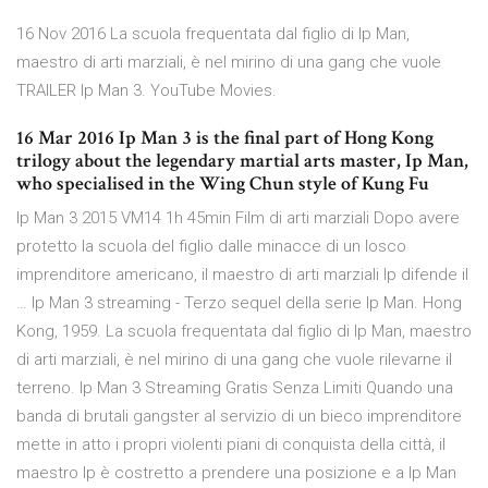
16 Nov 2016 La scuola frequentata dal figlio di Ip Man,
maestro di arti marziali, è nel mirino di una gang che vuole
TRAILER Ip Man 3. YouTube Movies.
16 Mar 2016 Ip Man 3 is the final part of Hong Kong
trilogy about the legendary martial arts master, Ip Man,
who specialised in the Wing Chun style of Kung Fu
Ip Man 3 2015 VM14 1h 45min Film di arti marziali Dopo avere
protetto la scuola del figlio dalle minacce di un losco
imprenditore americano, il maestro di arti marziali Ip difende il
… Ip Man 3 streaming - Terzo sequel della serie Ip Man. Hong
Kong, 1959. La scuola frequentata dal figlio di Ip Man, maestro
di arti marziali, è nel mirino di una gang che vuole rilevarne il
terreno. Ip Man 3 Streaming Gratis Senza Limiti Quando una
banda di brutali gangster al servizio di un bieco imprenditore
mette in atto i propri violenti piani di conquista della città, il
maestro Ip è costretto a prendere una posizione e a Ip Man