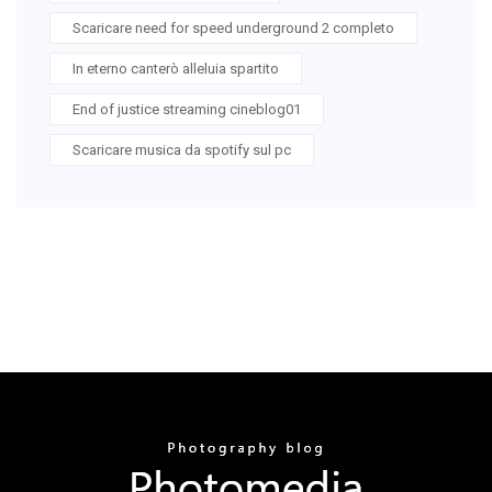
Scaricare need for speed underground 2 completo
In eterno canterò alleluia spartito
End of justice streaming cineblog01
Scaricare musica da spotify sul pc