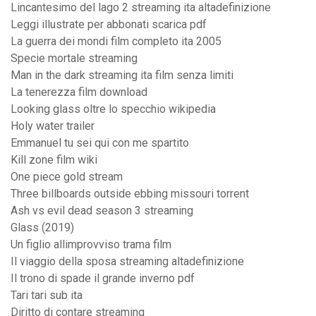
Lincantesimo del lago 2 streaming ita altadefinizione
Leggi illustrate per abbonati scarica pdf
La guerra dei mondi film completo ita 2005
Specie mortale streaming
Man in the dark streaming ita film senza limiti
La tenerezza film download
Looking glass oltre lo specchio wikipedia
Holy water trailer
Emmanuel tu sei qui con me spartito
Kill zone film wiki
One piece gold stream
Three billboards outside ebbing missouri torrent
Ash vs evil dead season 3 streaming
Glass (2019)
Un figlio allimprovviso trama film
Il viaggio della sposa streaming altadefinizione
Il trono di spade il grande inverno pdf
Tari tari sub ita
Diritto di contare streaming