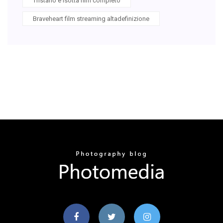
Tristano e isotta film completo
Braveheart film streaming altadefinizione