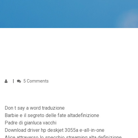
5 Comments
Don t say a word traduzione
Barbie e il segreto delle fate altadefinizione
Padre di gianluca vacchi
Download driver hp deskjet 3055a e-all-in-one
Alice attraverso lo specchio streaming alta definizione