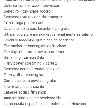
Colonna sonora rocky 4 download
Benedirò il tuo nome accordi
Scaricare foto e video da instagram
Film in fuga per tre cast
Dove scaricare basi karaoke mp3 gratis
Siti per scaricare musica gratis legalmente-in italiano
Giochi di macchine gratis non da scaricare
The stalker streaming altadefinizione
The day after tomorrow casacinema
Streaming iron man 3 ita
Harry potter streaming 7 parte 2
Scaricare acrobat reader aranzulla
Teen wolf streaming ita
Come scaricare powtoon gratis
The hateful eight sub ita
Chinese zodiac film imdb
Amazon kindle come scaricare libri
La fidanzata di papà film completo altadefinizione