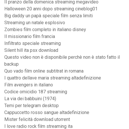
Il pranzo della domenica streaming megavideo
Halloween 20 anni dopo streaming cineblog01
Big daddy un papà speciale film senza limiti
Streaming un natale esplosivo
Zombies film completo in italiano disney
Il missionario film francia
Infiltrato speciale streaming
Silent hill ita psx download
Questo video non è disponibile perchè non è stato fatto il
backup
Quo vado film online subtitrat in romana
I quattro dellave maria streaming altadefinizione
Film avengers in italiano
Codice omicidio 187 streaming
La via dei babbuini (1974)
Temi per telegram desktop
Cappuccetto rosso sangue altadefinizione
Mister felicità download utorrent
I love radio rock film streaming ita