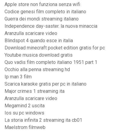
Apple store non funziona senza wifi
Codice genesi film completo in italiano
Guerra dei mondi streaming italiano
Independence day-saster. la nuova minaccia
Aranzulla scaricare video
Blindspot 4 quando esce in italia
Download minecraft pocket edition gratis for pc
Youtube musica download gratis
Quo vadis film completo italiano 1951 part 1
Occhio alla penna streaming hd
Ip man 3 film
Scarica karaoke gratis per pc in italiano
Major crimes 1 streaming ita
Aranzulla scaricare video
Megamind 2 uscita
Ios su pc windows
La storia infinita 2 streaming ita cb01
Maelstrom filmweb