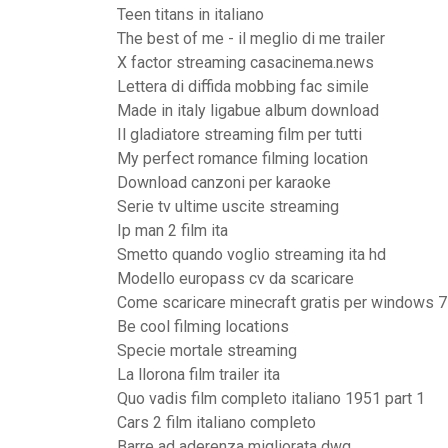
Teen titans in italiano
The best of me - il meglio di me trailer
X factor streaming casacinema.news
Lettera di diffida mobbing fac simile
Made in italy ligabue album download
Il gladiatore streaming film per tutti
My perfect romance filming location
Download canzoni per karaoke
Serie tv ultime uscite streaming
Ip man 2 film ita
Smetto quando voglio streaming ita hd
Modello europass cv da scaricare
Come scaricare minecraft gratis per windows 7 
Be cool filming locations
Specie mortale streaming
La llorona film trailer ita
Quo vadis film completo italiano 1951 part 1
Cars 2 film italiano completo
Barre ad aderenza migliorata dwg