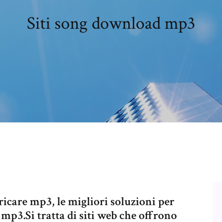
Siti song download mp3
aricare mp3, le migliori soluzioni per
 mp3.Si tratta di siti web che offrono