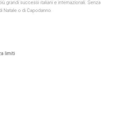
 più grandi successi italiani e internazionali. Senza
di Natale o di Capodanno.
a limiti