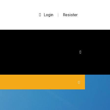
Login
Resister
|