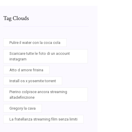
Tag Clouds
Pulire il water con la coca cola
Scaricare tutte le foto di un account
instagram
Atto d amore frisina
Install os x yosemite torrent
Pierino colpisce ancora streaming
altadefinizione
Gregory la cava
La fratellanza streaming film senza limiti