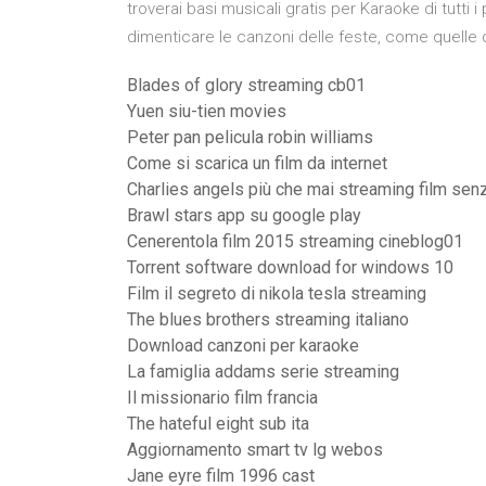
troverai basi musicali gratis per Karaoke di tutti i
dimenticare le canzoni delle feste, come quelle 
Blades of glory streaming cb01
Yuen siu-tien movies
Peter pan pelicula robin williams
Come si scarica un film da internet
Charlies angels più che mai streaming film senz
Brawl stars app su google play
Cenerentola film 2015 streaming cineblog01
Torrent software download for windows 10
Film il segreto di nikola tesla streaming
The blues brothers streaming italiano
Download canzoni per karaoke
La famiglia addams serie streaming
Il missionario film francia
The hateful eight sub ita
Aggiornamento smart tv lg webos
Jane eyre film 1996 cast